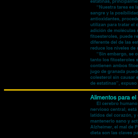
estatinas, principalm
“Nuestra tarea es la 
sangre y la posibilida
antioxidantes, procede
utilizan para tratar el
adición de moléculas 
fitoesteroles, puede r
diferente del de las e
reduce los niveles de 
“Sin embargo, se obser
tanto los fitosteroles
contienen ambos fitoe
jugo de granada pueden
colesterol sin causar
de estatinas”, expuso
Alimentos para el
El cerebro humano con
nervioso central; está
latidos del corazón, 
mantenerlo sano y act
Alzheimer, el mal de P
dieta son las claves p