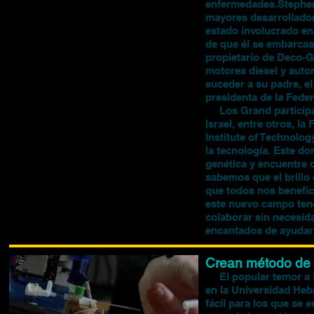
enfermedades.Stephen
mayores desarrollador
estado involucrado en
de que él se embarcas
propietario de Deco-G
motores diesel y auto
suceder a su padre, el
presidenta de la Fede
Los Grand participan
Israel, entre otros, l
Institute of Technolog
la tecnología. Este do
genética y encuentre
sabemos que el brillo 
que todos nos benefic
este nuevo campo tendr
colaborar sin necesida
encantados de ayudar 
Crean método de 
El popular temor a las
en la Universidad Heb
fácil para los que se 