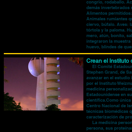
congrio, rodaballo. A
demás invertebrados m
Alimentos permitidos: 
Animales rumiantes qu
ciervo, búfalo. Aves: la
tórtola y la paloma. 
mero, atún, bonito, sa
integraron la muestra 
huevo, blindes de ques
Crean el Institut
El Comité Estadounid
Stephen Grand, de San
avanzar en el estudio 
por el Instituto Weizm
medicina personalizad
Estadounidense en su 
científica.Como única 
Centro Nacional de Isr
técnicas biomédicas q
caracterización de pro
La medicina personali
persona, sus proteínas,