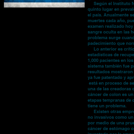
Según el Instituto Na
quinto lugar en preva
el país. Anualmente s
muertes cada año, pue
examen realizado hoy 
sangre oculta en las h
problema surge cuand
padecimiento que nor
Lo anterior es crític
estadísticas de recup
1,000 pacientes en los
sistema también fue 
resultados mostraron 
ya fue patentado y apr
está en proceso de se
una de las creadoras 
cáncer de colon es un
etapas tempranas de d
tiene un problema.
Existen otras empres
no invasivos como un 
por medio de una prueb
cáncer de estómago o 