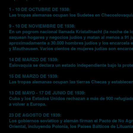
1 - 10 DE OCTUBRE DE 1938:
Las tropas alemanas ocupan los Sudetes en Checoslovaquia 
9 - 10 DE NOVIEMBRE DE 1938:
En un pogrom nacional llamada Kristallnacht (la noche de l
saquean hogares y negocios judíos y matan al menos a 91 ju
aproximadamente a 30.000 hombres judíos y los encarcela
y Mauthausen. Varios cientos de mujeres judías son encarcel
14 DE MARZO DE 1939:
Eslovaquia se declara un estado independiente bajo la prote
15 DE MARZO DE 1939:
Las tropas alemanas ocupan las tierras Checas y establece
13 DE MAYO - 17 DE JUNIO DE 1939:
Cuba y los Estados Unidos rechazan a más de 900 refugiados 
a volver a Europa.
23 DE AGOSTO DE 1939:
Los gobiernos soviético y alemán firman el Pacto de No Ag
Oriental, incluyendo Polonia, los Países Bálticos de Lituani