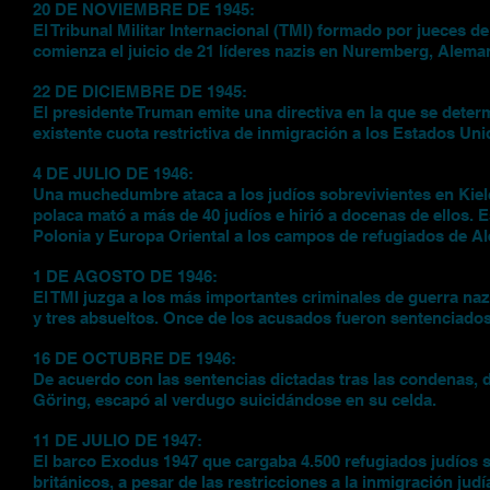
20 DE NOVIEMBRE DE 1945:
El Tribunal Militar Internacional (TMI) formado por jueces d
comienza el juicio de 21 líderes nazis en Nuremberg, Aleman
22 DE DICIEMBRE DE 1945:
El presidente Truman emite una directiva en la que se determ
existente cuota restrictiva de inmigración a los Estados Uni
4 DE JULIO DE 1946:
Una muchedumbre ataca a los judíos sobrevivientes en Kie
polaca mató a más de 40 judíos e hirió a docenas de ellos.
Polonia y Europa Oriental a los campos de refugiados de Alem
1 DE AGOSTO DE 1946:
El TMI juzga a los más importantes criminales de guerra n
y tres absueltos. Once de los acusados fueron sentenciados
16 DE OCTUBRE DE 1946:
De acuerdo con las sentencias dictadas tras las condenas,
Göring, escapó al verdugo suicidándose en su celda.
11 DE JULIO DE 1947:
El barco Exodus 1947 que cargaba 4.500 refugiados judíos sa
británicos, a pesar de las restricciones a la inmigración judí