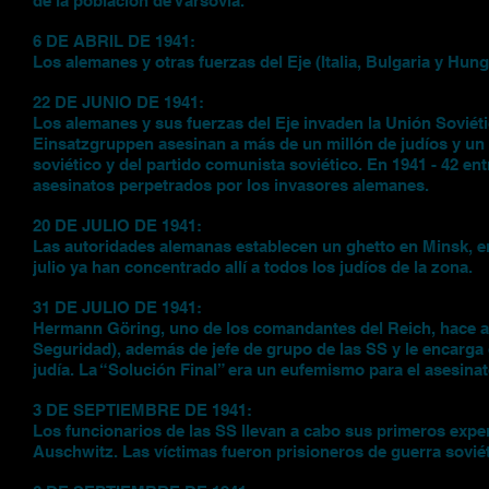
de la población de Varsovia.
6 DE ABRIL DE 1941:
Los alemanes y otras fuerzas del Eje (Italia, Bulgaria y Hung
22 DE JUNIO DE 1941:
Los alemanes y sus fuerzas del Eje invaden la Unión Sovié
Einsatzgruppen asesinan a más de un millón de judíos y un 
soviético y del partido comunista soviético. En 1941 - 42 en
asesinatos perpetrados por los invasores alemanes.
20 DE JULIO DE 1941:
Las autoridades alemanas establecen un ghetto en Minsk, en 
julio ya han concentrado allí a todos los judíos de la zona.
31 DE JULIO DE 1941:
Hermann Göring, uno de los comandantes del Reich, hace a R
Seguridad), además de jefe de grupo de las SS y le encarga
judía. La “Solución Final” era un eufemismo para el asesina
3 DE SEPTIEMBRE DE 1941:
Los funcionarios de las SS llevan a cabo sus primeros exp
Auschwitz. Las víctimas fueron prisioneros de guerra soviét