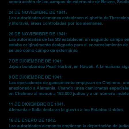
construcción de los campos de exterminio de Belzec, Sobibor
24 DE NOVIEMBRE DE 1941:
Las autoridades alemanas establecen el ghetto de Theresie
y Moravia, áreas controladas por los alemanes.
26 DE NOVIEMBRE DE 1941:
Las autoridades de las SS establecen un segundo campo en
estaba originalmente designado para el encarcelamiento de
se usó como campo de exterminio.
7 DE DICIEMBRE DE 1941:
Japón bombardea Pearl Harbor, en Hawaii. A la mañana sigu
8 DE DICIEMBRE DE 1941:
Las operaciones de gaseamiento empiezan en Chelmno, uno d
anexionado a Alemania. Usando unas camionetas especiales 
en Chelmno al menos a 152.000 judíos y a un número indete
11 DE DICIEMBRE DE 1941:
Alemania e Italia declaran la guerra a los Estados Unidos.
16 DE ENERO DE 1942:
Las autoridades alemanas empiezan la deportación de judío