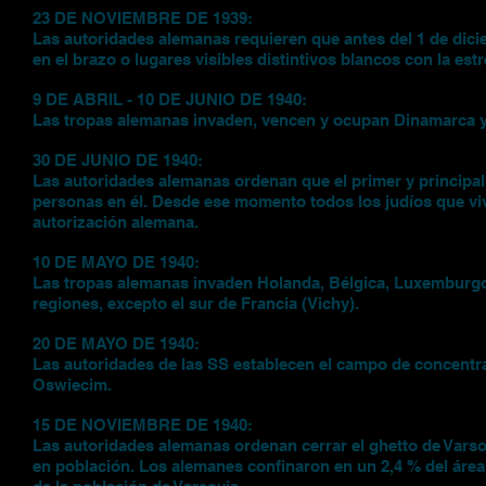
23 DE NOVIEMBRE DE 1939:
Las autoridades alemanas requieren que antes del 1 de dici
en el brazo o lugares visibles distintivos blancos con la estr
9 DE ABRIL - 10 DE JUNIO DE 1940:
Las tropas alemanas invaden, vencen y ocupan Dinamarca 
30 DE JUNIO DE 1940:
Las autoridades alemanas ordenan que el primer y principal
personas en él. Desde ese momento todos los judíos que viv
autorización alemana.
10 DE MAYO DE 1940:
Las tropas alemanas invaden Holanda, Bélgica, Luxemburgo 
regiones, excepto el sur de Francia (Vichy).
20 DE MAYO DE 1940:
Las autoridades de las SS establecen el campo de concentra
Oswiecim.
15 DE NOVIEMBRE DE 1940:
Las autoridades alemanas ordenan cerrar el ghetto de Varso
en población. Los alemanes confinaron en un 2,4 % del área t