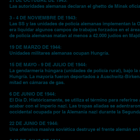
21 DE OCTUBRE DE 1943:
Las autoridades alemanas declaran el ghetto de Minsk ofici
3 - 4 DE NOVIEMBRE DE 1943:
Las SS y las unidades de policía alemanas implementan la O
era liquidar algunos campos de trabajos forzados en el área
de policía alemanas matan al menos a 42.000 judíos en Majd
19 DE MARZO DE 1944:
Unidades militares alemanas ocupan Hungría.
15 DE MAYO - 9 DE JULIO DE 1944:
La gendarmería húngara (unidades de policía rural), bajo la s
Hungría. La mayoría fueron deportados a Auschwitz-Birkena
mitad en cámaras de gas.
6 DE JUNIO DE 1944:
El Día D. Históricamente, se utiliza el término para referi
acabar con el imperio nazi. Las tropas aliadas se adentraron
occidental ocupada por la Alemania nazi durante la Segund
22 DE JUNIO DE 1944:
Una ofensiva masiva soviética destruye el frente alemán en 