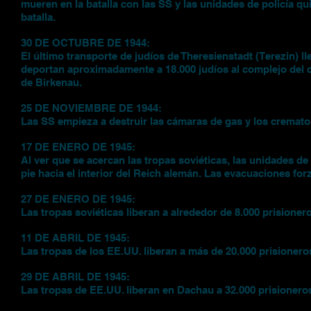
mueren en la batalla con las SS y las unidades de policía
batalla.
30 DE OCTUBRE DE 1944:
El último transporte de judíos de Theresienstadt (Terezin) l
deportan aproximadamente a 18.000 judíos al complejo del
de Birkenau.
25 DE NOVIEMBRE DE 1944:
Las SS empieza a destruir las cámaras de gas y los cremat
17 DE ENERO DE 1945:
Al ver que se acercan las tropas soviéticas, las unidades d
pie hacia el interior del Reich alemán. Las evacuaciones fo
27 DE ENERO DE 1945:
Las tropas soviéticas liberan a alrededor de 8.000 prision
11 DE ABRIL DE 1945:
Las tropas de los EE.UU. liberan a más de 20.000 prisioner
29 DE ABRIL DE 1945:
Las tropas de EE.UU. liberan en Dachau a 32.000 prisioner