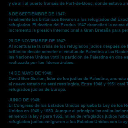
y de allí al puerto francés de Port-de-Bouc, donde estuvo 
8 DE SEPTIEMBRE DE 1947:
Finalmente los británicos llevaron a los refugiados del Exo
refugiados. El destino del Exodus 1947 dramatizó la causa 
incrementó la presión internacional a Gran Bretaña para perm
29 DE NOVIEMBRE DE 1947:
Al acentuarse la crisis de los refugiados judíos después de l
británico decide someter el estatus de Palestina a las Naci
las Naciones Unidas votó la partición de Palestina en dos es
rechazada por los líderes árabes.
14 DE MAYO DE 1948:
David Ben-Gurion, líder de los judíos de Palestina, anuncia 
al nuevo estado no será restringida. Entre 1948 y 1951 casi 
refugiados judíos de Europa.
JUNIO DE 1948:
El Congreso de los Estados Unidos aprueba la Ley de los Re
Unidos en 1949 y 1950. Aunque al principio las estipulacion
enmendó la ley y para 1952, miles de refugiados judíos habí
refugiados judíos emigraron a los Estados Unidos con la ay