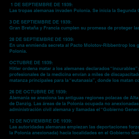
1 DE SEPTIEMBRE DE 1939:
Las tropas alemanas invaden Polonia. Se inicia la Segunda 
3 DE SEPTIEMBRE DE 1939:
Gran Bretaña y Francia cumplen su promesa de proteger las 
28 DE SEPTIEMBRE DE 1939:
En una enmienda secreta al Pacto Molotov-Ribbentrop los go
Polonia.
OCTUBRE DE 1939:
Hitler ordena matar a los alemanes declarados “incurables” 
profesionales de la medicina envían a miles de discapacitado
matanza principales para la “eutanasia”, donde los matan c
26 DE OCTUBRE DE 1939:
Alemania se anexiona las antiguas regiones polacas de Alta
de Danzig. Las áreas de la Polonia ocupada no anexionadas
administración civil alemana y llamadas el “Gobierno Genera
12 DE NOVIEMBRE DE 1939:
Las autoridades alemanas empiezan las deportaciones forzo
la Polonia anexionada) hacia localidades en el Gobierno Gen