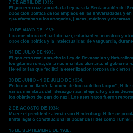
7 DE ABRIL DE 1933:
El gobierno nazi aprueba la Ley para la Restauración del Ser
oposición política de los empleos en las universidades y en
que afectaban a los abogados, jueces, médicos y docentes j
10 DE MAYO DE 1933:
Los miembros del partido nazi, estudiantes, maestros y otr
oposición política y la intelectualidad de vanguardia, duran
14 DE JULIO DE 1933:
El gobierno nazi aprueba la Ley de Revocación y Naturalizaci
los gitanos roma, de la nacionalidad alemana. El gobierno 
Hereditarias que facilitó la esterilización forzosa de cierto
30 DE JUNIO - 1 DE JULIO DE 1934:
En lo que se llamó “la noche de los cuchillos largos”, Hitler
varios miembros del liderazgo nazi, el ejército y otras depe
los objetivos del partido nazi. Los asesinatos fueron repor
2 DE AGOSTO DE 1934:
Muere el presidente alemán von Hindenburg. Hitler se procl
límite legal o constitucional al poder de Hitler como Führer,
15 DE SEPTIEMBRE DE 1935: