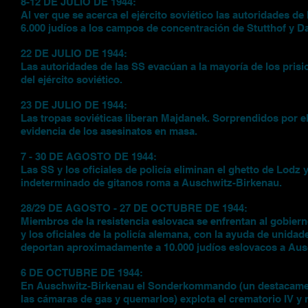
8-12 DE JULIO DE 1944:
Al ver que se acerca el ejército soviético las autoridades d
6.000 judíos a los campos de concentración de Stutthof y D
22 DE JULIO DE 1944:
Las autoridades de las SS evacúan a la mayoría de los pris
del ejército soviético.
23 DE JULIO DE 1944:
Las tropas soviéticas liberan Majdanek. Sorprendidos por el
evidencia de los asesinatos en masa.
7 - 30 DE AGOSTO DE 1944:
Las SS y los oficiales de policía eliminan el ghetto de Lod
indeterminado de gitanos roma a Auschwitz-Birkenau.
28/29 DE AGOSTO - 27 DE OCTUBRE DE 1944:
Miembros de la resistencia eslovaca se enfrentan al gobier
y los oficiales de la policía alemana, con la ayuda de unida
deportan aproximadamente a 10.000 judíos eslovacos a Aus
6 DE OCTUBRE DE 1944:
En Auschwitz-Birkenau el Sonderkommando (un destacamento
las cámaras de gas y quemarlos) explota el crematorio IV y m