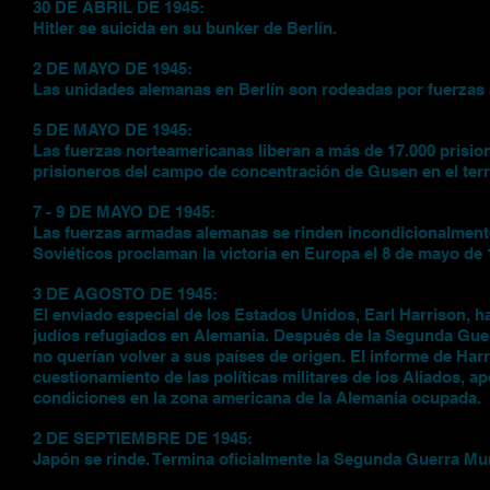
30 DE ABRIL DE 1945:
Hitler se suicida en su bunker de Berlín.
2 DE MAYO DE 1945:
Las unidades alemanas en Berlín son rodeadas por fuerzas 
5 DE MAYO DE 1945:
Las fuerzas norteamericanas liberan a más de 17.000 prisi
prisioneros del campo de concentración de Gusen en el terr
7 - 9 DE MAYO DE 1945:
Las fuerzas armadas alemanas se rinden incondicionalmente e
Soviéticos proclaman la victoria en Europa el 8 de mayo de 
3 DE AGOSTO DE 1945:
El enviado especial de los Estados Unidos, Earl Harrison, h
judíos refugiados en Alemania. Después de la Segunda Guerr
no querían volver a sus países de origen. El informe de Har
cuestionamiento de las políticas militares de los Aliados, a
condiciones en la zona americana de la Alemania ocupada.
2 DE SEPTIEMBRE DE 1945:
Japón se rinde. Termina oficialmente la Segunda Guerra Mun