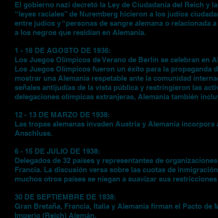
El gobierno nazi decretó la Ley de Ciudadanía del Reich y l
“leyes raciales” de Nuremberg hicieron a los judíos ciudad
entre judíos y “personas de sangre alemana o relacionada a 
a los negros que residían en Alemania.
1 - 16 DE AGOSTO DE 1936:
Los Juegos Olímpicos de Verano de Berlín se celebran en Al
Los Juegos Olímpicos fueron un éxito para la propaganda de
mostrar una Alemania respetable ante la comunidad internac
señales antijudías de la vista pública y restringieron las act
delegaciones olímpicas extranjeras, Alemania también inclu
12 - 13 DE MARZO DE 1938:
Las tropas alemanas invaden Austria y Alemania incorpora a
Anschluss.
6 - 15 DE JULIO DE 1938:
Delegados de 32 países y representantes de organizaciones 
Francia. La discusión versa sobre las cuotas de inmigració
muchos otros países se niegan a suavizar sus restricciones 
30 DE SEPTIEMBRE DE 1938:
Gran Bretaña, Francia, Italia y Alemania firman el Pacto de
Imperio (Reich) Alemán.