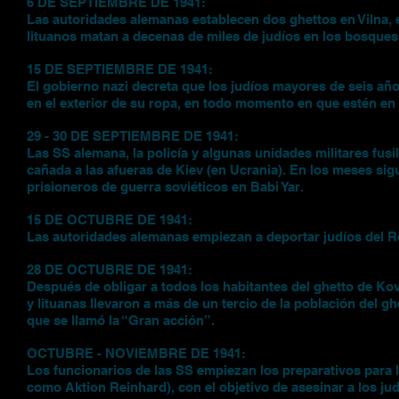
6 DE SEPTIEMBRE DE 1941:
Las autoridades alemanas establecen dos ghettos en Vilna, 
lituanos matan a decenas de miles de judíos en los bosque
15 DE SEPTIEMBRE DE 1941:
El gobierno nazi decreta que los judíos mayores de seis año
en el exterior de su ropa, en todo momento en que estén en 
29 - 30 DE SEPTIEMBRE DE 1941:
Las SS alemana, la policía y algunas unidades militares fusi
cañada a las afueras de Kiev (en Ucrania). En los meses sig
prisioneros de guerra soviéticos en Babi Yar.
15 DE OCTUBRE DE 1941:
Las autoridades alemanas empiezan a deportar judíos del Re
28 DE OCTUBRE DE 1941:
Después de obligar a todos los habitantes del ghetto de Ko
y lituanas llevaron a más de un tercio de la población del ghe
que se llamó la “Gran acción”.
OCTUBRE - NOVIEMBRE DE 1941:
Los funcionarios de las SS empiezan los preparativos para
como Aktion Reinhard), con el objetivo de asesinar a los ju