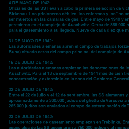
4 DE MAYO DE 1942:
Oficiales de las SS llevan a cabo la primera selección de v
Birkenau. Los prisioneros débiles, los enfermos y los “no a
ser muertos en las cámaras de gas. Entre mayo de 1940 y e
perecieron en el complejo de Auschwitz. Cerca de 865.000 
para el gaseamiento a su llegada. Nueve de cada diez que m
31 DE MAYO DE 1942:
Las autoridades alemanas abren el campo de trabajos forza
Buna) situado cerca del campo principal del complejo de A
15 DE JULIO DE 1942:
Las autoridades alemanas empiezan las deportaciones de lo
Auschwitz. Para el 13 de septiembre de 1944 más de cien t
concentración y exterminio en la zona del Gobierno General
22 DE JULIO DE 1942:
Entre el 22 de julio y el 12 de septiembre, las SS alemanas 
aproximadamente a 300.000 judíos del ghetto de Varsovia a
265.000 judíos son enviados al campo de exterminación de 
23 DE JULIO DE 1942:
Las operaciones de gaseamiento empiezan en Treblinka. Ent
especiales de las SS asesinaron a 750.000 judíos y al menos