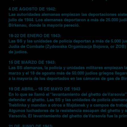
4 DE AGOSTO DE 1942:
Las autoridades alemanas empiezan las deportaciones sistem
julio de 1944. Los alemanes deportaron a más de 25.000 judí
Birkenau, donde la mayoría pereció.
18-22 DE ENERO DE 1943:
Las SS y las unidades de policía deportan a más de 5.000 ju
Judía de Combate (Zydowska Organizacja Bojowa, or ZOB) l
de judíos.
15 DE MARZO DE 1943:
Las SS alemanas, la policía y unidades militares empiezan la
marzo y el 18 de agosto más de 50.000 judíos griegos lleg
a la mayoría de los deportados en las cámaras de gas de Bi
19 DE ABRIL - 16 DE MAYO DE 1943
En lo que se llamó el “levantamiento del ghetto de Varsovia”
defender el ghetto. Las SS y las unidades de policía alema
Treblinka y mandan a otros a Majdanek y a campos de trabaj
Algunos luchadores de la resistencia escapan del ghetto y 
Varsovia. El levantamiento del ghetto de Varsovia fue la pr
21 DE JUNIO DE 1943: