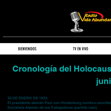
BIENVENIDOS
TV EN VIVO
Cronología del Holocaus
jun
30 DE ENERO DE 1933:
El presidente alemán Paul von Hindenburg nombra canciller a
Socialista Alemán de los Trabajadores (partido nazi).