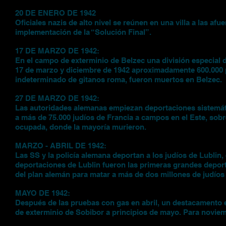
20 DE ENERO DE 1942
Oficiales nazis de alto nivel se reúnen en una villa a las af
implementación de la “Solución Final”.
17 DE MARZO DE 1942:
En el campo de exterminio de Belzec una división especial
17 de marzo y diciembre de 1942 aproximadamente 600.000 
indeterminado de gitanos roma, fueron muertos en Belzec.
27 DE MARZO DE 1942:
Las autoridades alemanas empiezan deportaciones sistemáti
a más de 75.000 judíos de Francia a campos en el Este, sob
ocupada, donde la mayoría murieron.
MARZO - ABRIL DE 1942:
Las SS y la policía alemana deportan a los judíos de Lublin
deportaciones de Lublin fueron las primeras grandes deport
del plan alemán para matar a más de dos millones de judíos
MAYO DE 1942:
Después de las pruebas con gas en abril, un destacamento 
de exterminio de Sobibor a principios de mayo. Para novie