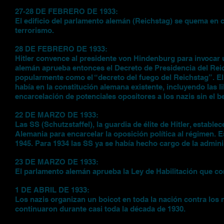
27-28 DE FEBRERO DE 1933:
El edificio del parlamento alemán (Reichstag) se quema en c
terrorismo.
28 DE FEBRERO DE 1933:
Hitler convence al presidente von Hindenburg para invocar 
alemán aprueba entonces el Decreto de Presidencia del Reich
popularmente como el “decreto del fuego del Reichstag”. El 
había en la constitución alemana existente, incluyendo las l
encarcelación de potenciales opositores a los nazis sin el be
22 DE MARZO DE 1933:
Las SS (Schutzstaffel), la guardia de élite de Hitler, estab
Alemania para encarcelar la oposición política al régimen.
1945. Para 1934 las SS ya se había hecho cargo de la admin
23 DE MARZO DE 1933:
El parlamento alemán aprueba la Ley de Habilitación que con
1 DE ABRIL DE 1933:
Los nazis organizan un boicot en toda la nación contra los
continuaron durante casi toda la década de 1930.