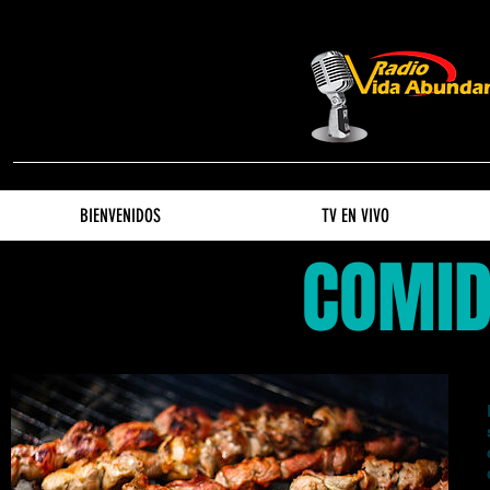
BIENVENIDOS
TV EN VIVO
COMID